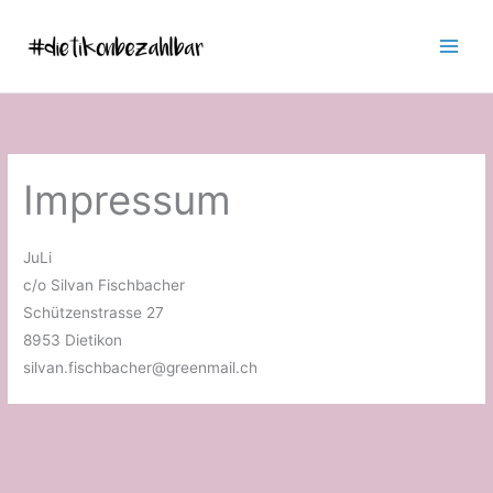
Zum
Inhalt
springen
Impressum
JuLi
c/o Silvan Fischbacher
Schützenstrasse 27
8953 Dietikon
silvan.fischbacher@greenmail.ch