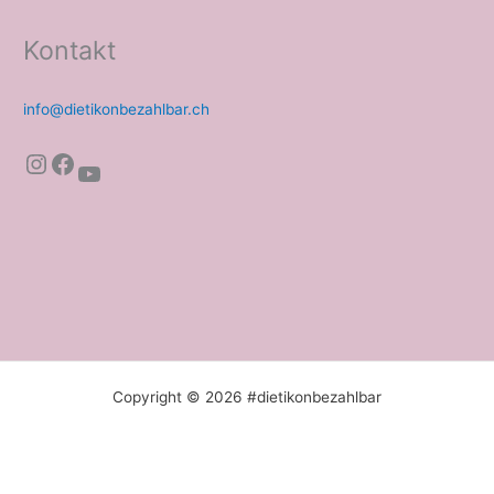
Kontakt
info@dietikonbezahlbar.ch
Instagram
Facebook
YouTube
Copyright © 2026 #dietikonbezahlbar